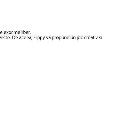
se exprime liber.
varste. De aceea, Flippy va propune un joc creativ si