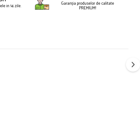
Garanția produselor de calitate
le in 14 zile.
PREMIUM!