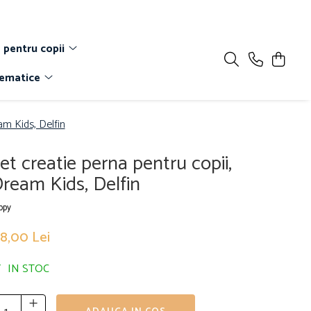
 pentru copii
Tematice
am Kids, Delfin
et creatie perna pentru copii,
ream Kids, Delfin
ippy
8,00 Lei
IN STOC