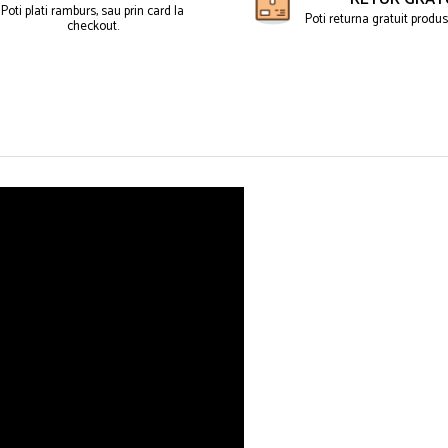
Poti plati ramburs, sau prin card la
Poti returna gratuit produse
checkout.