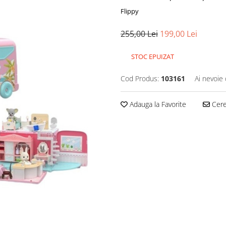
Flippy
255,00 Lei
199,00 Lei
STOC EPUIZAT
Cod Produs:
103161
Ai nevoie 
Adauga la Favorite
Cere 