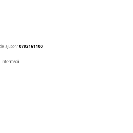
de ajutor?
0793161100
informatii