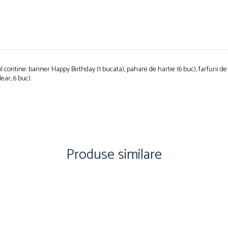
contine: banner Happy Birthday (1 bucata), pahare de hartie (6 buc), farfurii de ha
lear, 6 buc).
Produse similare