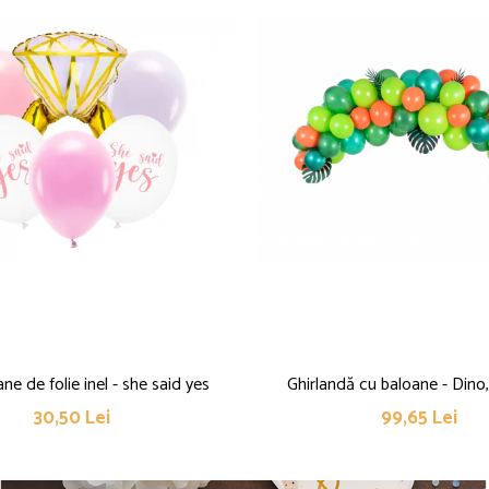
ne de folie inel - she said yes
Ghirlandă cu baloane - Din
30,50 Lei
99,65 Lei