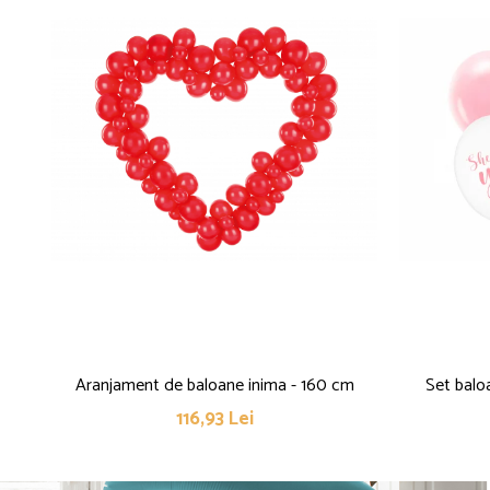
Aranjament de baloane inima - 160 cm
Set baloa
116,93 Lei