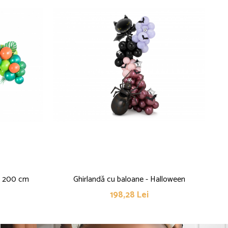
o, 200 cm
Ghirlandă cu baloane - Halloween
Ghi
198,28 Lei