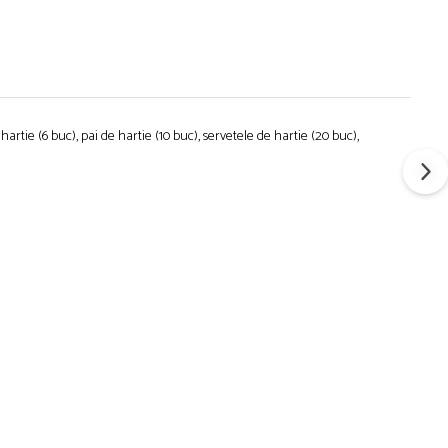
rtie (6 buc), pai de hartie (10 buc), servetele de hartie (20 buc),