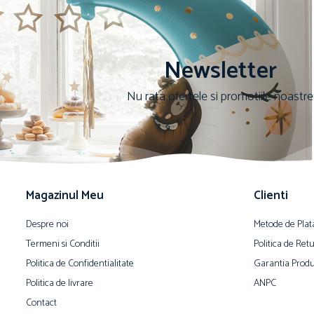
Newsletter
Nu rata ofertele si promotiile noastre
Magazinul Meu
Clienti
Despre noi
Metode de Plat
Termeni si Conditii
Politica de Ret
Politica de Confidentialitate
Garantia Produ
Politica de livrare
ANPC
Contact