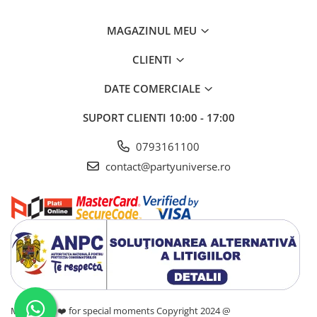
MAGAZINUL MEU
CLIENTI
DATE COMERCIALE
SUPORT CLIENTI
10:00 - 17:00
0793161100
contact@partyuniverse.ro
Made with ❤️ for special moments Copyright 2024 @