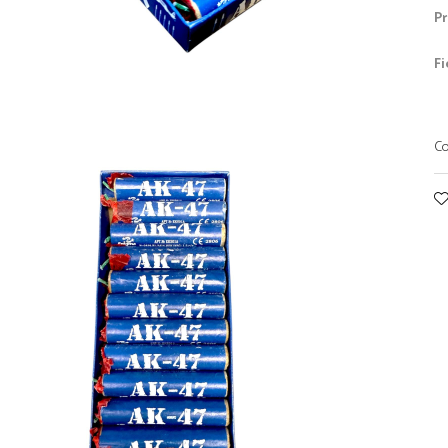
Pr
Fi
Co