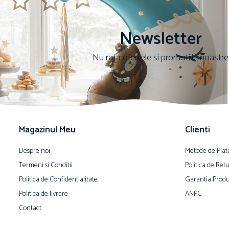
Newsletter
Nu rata ofertele si promotiile noastre
Magazinul Meu
Clienti
Despre noi
Metode de Plat
Termeni si Conditii
Politica de Ret
Politica de Confidentialitate
Garantia Produ
Politica de livrare
ANPC
Contact