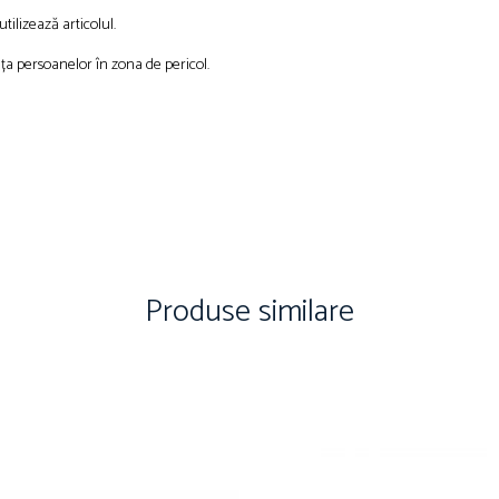
ilizează articolul.
ța persoanelor în zona de pericol.
Produse similare