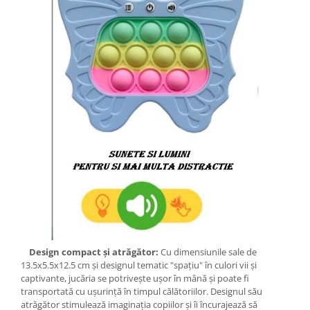
Design compact și atrăgător:
Cu dimensiunile sale de
13.5x5.5x12.5 cm și designul tematic "spațiu" în culori vii și
captivante, jucăria se potrivește ușor în mână și poate fi
transportată cu ușurință în timpul călătoriilor. Designul său
atrăgător stimulează imaginația copiilor și îi încurajează să