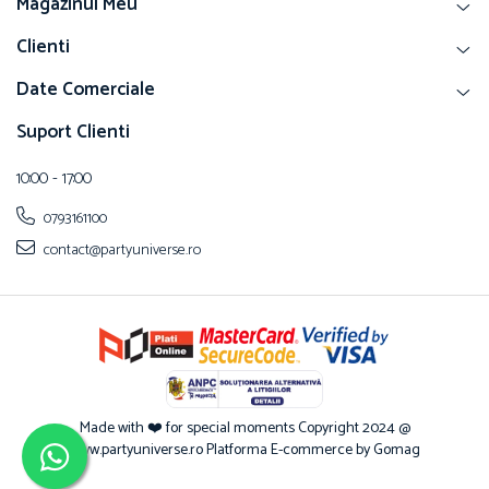
Magazinul Meu
Clienti
Date Comerciale
Suport Clienti
10:00 - 17:00
0793161100
contact@partyuniverse.ro
Made with ❤️ for special moments Copyright 2024 @
www.partyuniverse.ro
Platforma E-commerce by Gomag