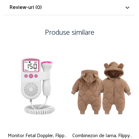
Review-uri
(0)
Produse similare
Monitor Fetal Doppler, Flippy,
Combinezon de Iarna, Flippy,
C