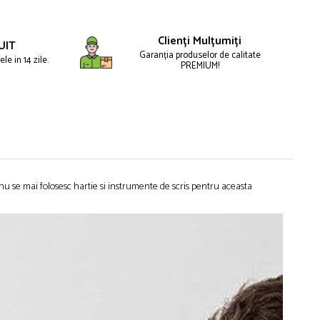
Clienți Mulțumiți
UIT
Garanția produselor de calitate
le in 14 zile.
PREMIUM!
 nu se mai folosesc hartie si instrumente de scris pentru aceasta