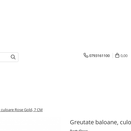
0793161100
0,00
 culoare Rose Gold, 7 CM
Greutate baloane, cul