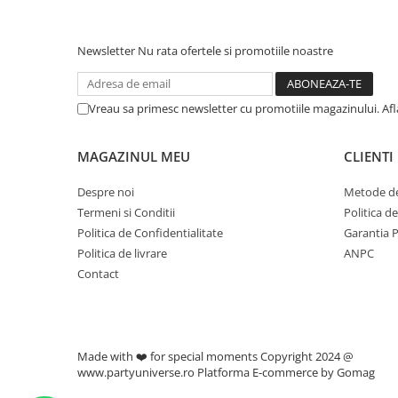
Newsletter
Nu rata ofertele si promotiile noastre
Vreau sa primesc newsletter cu promotiile magazinului. Af
MAGAZINUL MEU
CLIENTI
Despre noi
Metode de
Termeni si Conditii
Politica d
Politica de Confidentialitate
Garantia 
Politica de livrare
ANPC
Contact
Made with ❤️ for special moments Copyright 2024 @
www.partyuniverse.ro
Platforma E-commerce by Gomag