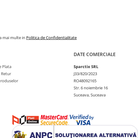
la mai multe in
Politica de Confidentialitate
DATE COMERCIALE
 Plata
Sparctix SRL
e Retur
J33/820/2023
Produselor
RO48092165
Str. 6 noiembrie 16
Suceava, Suceava