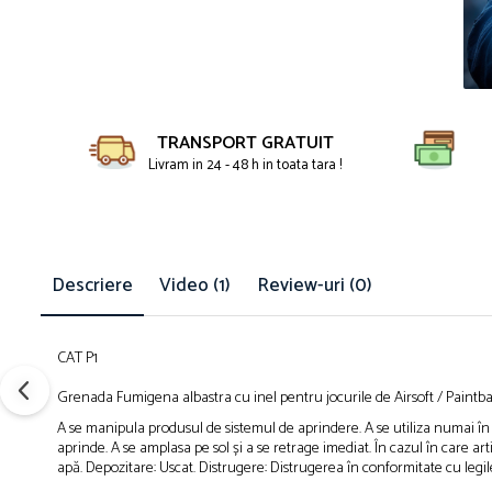
Petreceri Animale
Servetele
Kendama Super Sticky
Seturi de artificii
Petreceri Sportive
set cadou
Kendama Super Sticky Big Cup V2
Stroboscoape
Seturi complete Petreceri
Kendama Zen V3 Cupe Mari
Torte de stadion
Tacamuri
Vulcani electrici
TRANSPORT GRATUIT
Toppere Tort
Livram in 24 - 48 h in toata tara !
Descriere
Video
(1)
Review-uri
(0)
CAT P1
Grenada Fumigena albastra cu inel pentru jocurile de Airsoft / Paintba
A se manipula produsul de sistemul de aprindere. A se utiliza numai în ex
aprinde. A se amplasa pe sol și a se retrage imediat. În cazul în care ar
apă. Depozitare: Uscat. Distrugere: Distrugerea în conformitate cu legil