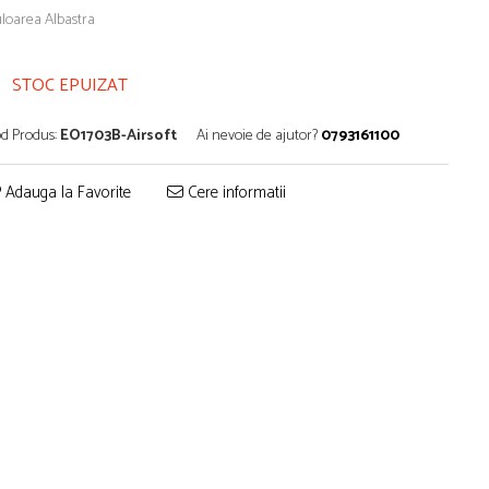
loarea Albastra
STOC EPUIZAT
d Produs:
EO1703B-Airsoft
Ai nevoie de ajutor?
0793161100
Adauga la Favorite
Cere informatii