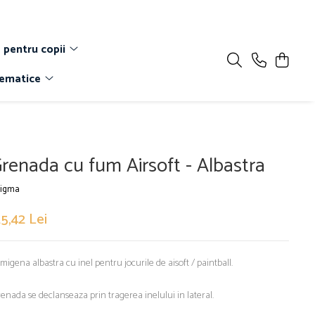
 pentru copii
Tematice
renada cu fum Airsoft - Albastra
igma
5,42 Lei
migena albastra cu inel pentru jocurile de aisoft / paintball.
enada se declanseaza prin tragerea inelului in lateral.