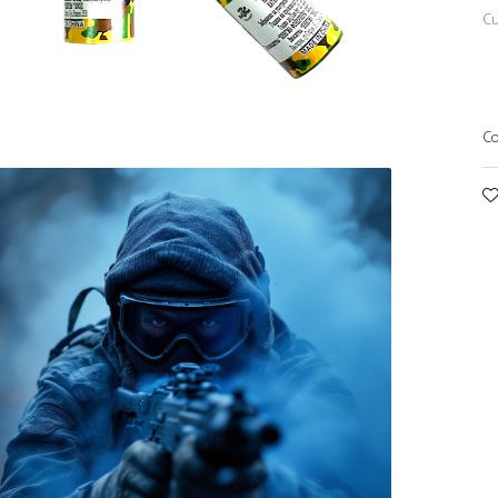
Cu
Co