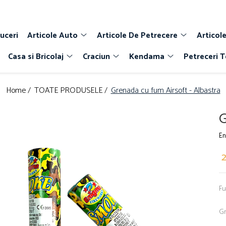
uceri
Articole Auto
Articole De Petrecere
Articole
Casa si Bricolaj
Craciun
Kendama
Petreceri 
Home /
TOATE PRODUSELE /
Grenada cu fum Airsoft - Albastra
G
En
2
Fu
Gr