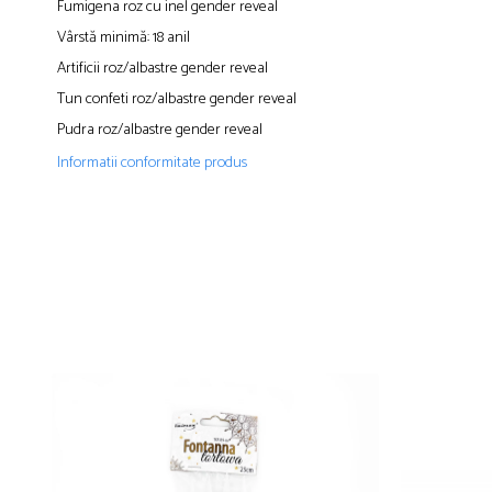
Fumigena roz cu inel gender reveal
Vârstă minimă: 18 aniI
Artificii roz/albastre gender reveal
Tun confeti roz/albastre gender reveal
Pudra roz/albastre gender reveal
Informatii conformitate produs