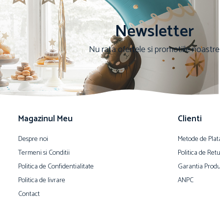
Newsletter
Nu rata ofertele si promotiile noastre
Magazinul Meu
Clienti
Despre noi
Metode de Plat
Termeni si Conditii
Politica de Ret
Politica de Confidentialitate
Garantia Produ
Politica de livrare
ANPC
Contact