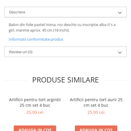
Descriere
Balon din folie pastel Inima, roz deschis cu inscriptie alba It's a
girl, marime aprox. 45 cm (18 inchi).
Informatii conformitate produs
Review-uri
(0)
PRODUSE SIMILARE
Artificii pentru tort argintii
Artificii pentru tort aurii 25
25 cm set 4 buc
cm set 4 buc
25,00 Lei
25,00 Lei
ADAUGA IN COS
ADAUGA IN COS