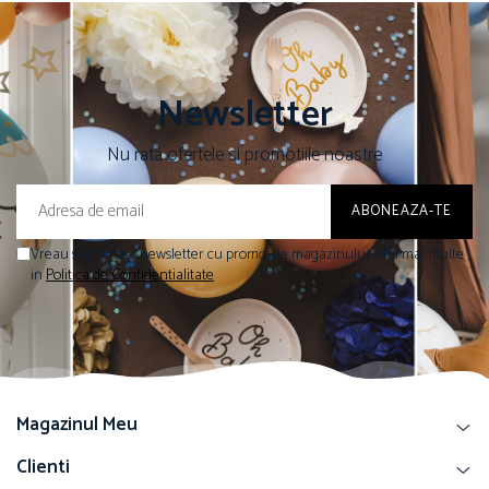
Newsletter
Nu rata ofertele si promotiile noastre
Vreau sa primesc newsletter cu promotiile magazinului. Afla mai multe
in
Politica de Confidentialitate
Magazinul Meu
Clienti