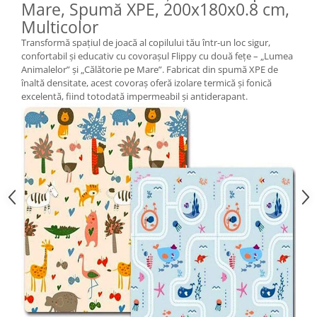
Mare, Spumă XPE, 200x180x0.8 cm,
Multicolor
Transformă spațiul de joacă al copilului tău într-un loc sigur,
confortabil și educativ cu covorașul Flippy cu două fețe – „Lumea
Animalelor” și „Călătorie pe Mare”. Fabricat din spumă XPE de
înaltă densitate, acest covoraș oferă izolare termică și fonică
excelentă, fiind totodată impermeabil și antiderapant.