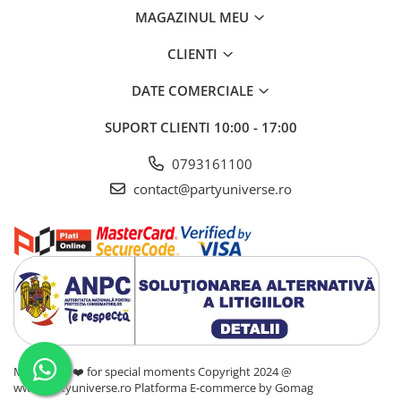
MAGAZINUL MEU
CLIENTI
DATE COMERCIALE
SUPORT CLIENTI
10:00 - 17:00
0793161100
contact@partyuniverse.ro
Made with ❤️ for special moments Copyright 2024 @
www.partyuniverse.ro
Platforma E-commerce by Gomag