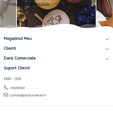
in
Politica de Confidentialitate
Magazinul Meu
Clienti
Date Comerciale
Suport Clienti
10:00 - 17:00
0793161100
contact@partyuniverse.ro