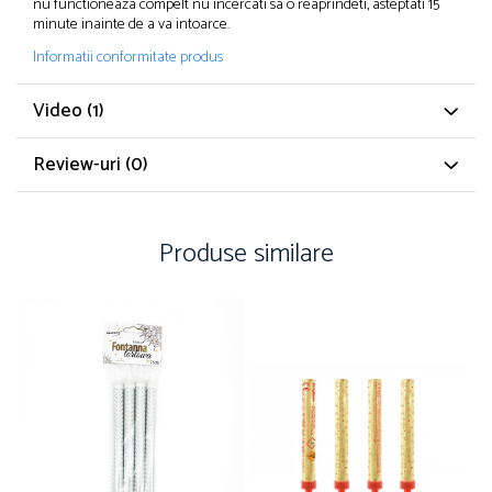
nu functioneaza compelt nu incercati sa o reaprindeti, asteptati 15
minute inainte de a va intoarce.
Informatii conformitate produs
Video
(1)
Review-uri
(0)
Produse similare