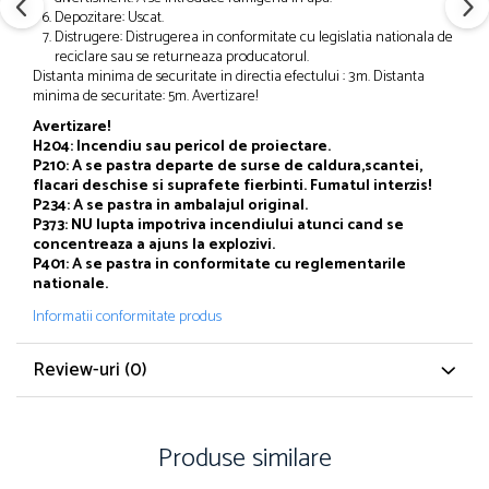
Depozitare: Uscat.
Distrugere: Distrugerea in conformitate cu legislatia nationala de
reciclare sau se returneaza producatorul.
Distanta minima de securitate in directia efectului : 3m. Distanta
minima de securitate: 5m. Avertizare!
Avertizare!
H204: Incendiu sau pericol de proiectare.
P210: A se pastra departe de surse de caldura,scantei,
flacari deschise si suprafete fierbinti. Fumatul interzis!
P234: A se pastra in ambalajul original.
P373: NU lupta impotriva incendiului atunci cand se
concentreaza a ajuns la explozivi.
P401: A se pastra in conformitate cu reglementarile
nationale.
Informatii conformitate produs
Review-uri
(0)
Produse similare