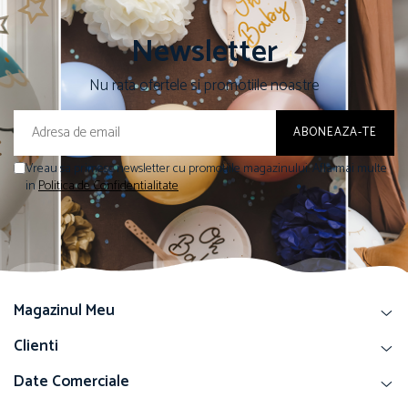
Newsletter
Nu rata ofertele si promotiile noastre
Vreau sa primesc newsletter cu promotiile magazinului. Afla mai multe
in
Politica de Confidentialitate
Magazinul Meu
Clienti
Date Comerciale