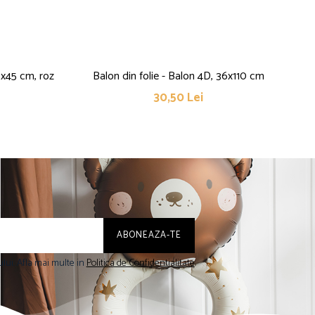
0x45 cm, roz
Balon din folie - Balon 4D, 36x110 cm
30,50 Lei
lui. Afla mai multe in
Politica de Confidentialitate