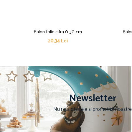
Balon folie cifra 0 30 cm
Balo
20,34 Lei
Newsletter
Nu rata ofertele si promotiile noastre