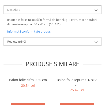
Descriere
Balon din folie lucioasă în formă de bebeluș - Fetita, mix de culori,
dimensiune aprox. 40 x 45 cm (16x18'').
Informatii conformitate produs
Review-uri
(0)
PRODUSE SIMILARE
Balon folie cifra 0 30 cm
Balon folie Iepuras, 67x88
cm
20,34 Lei
25,42 Lei