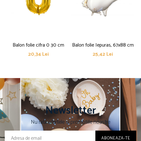
Balon folie cifra 0 30 cm
Balon folie Iepuras, 67x88 cm
20,34 Lei
25,42 Lei
Newsletter
Nu rata ofertele si promotiile noastre