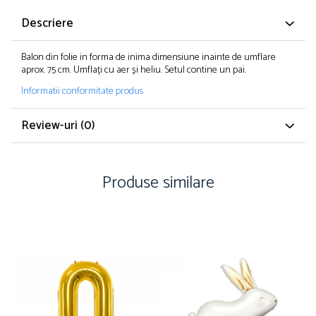
Descriere
Balon din folie in forma de inima dimensiune inainte de umflare
aprox. 75 cm. Umflați cu aer și heliu. Setul contine un pai.
Informatii conformitate produs
Review-uri
(0)
Produse similare