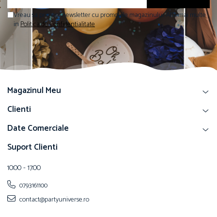
Vreau sa primesc newsletter cu promotiile magazinului. Afla mai multe
in
Politica de Confidentialitate
Magazinul Meu
Clienti
Date Comerciale
Suport Clienti
10:00 - 17:00
0793161100
contact@partyuniverse.ro