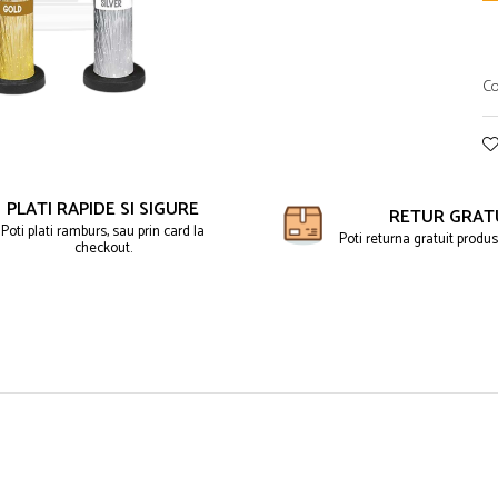
Co
PLATI RAPIDE SI SIGURE
RETUR GRAT
Poti plati ramburs, sau prin card la
Poti returna gratuit produse
checkout.