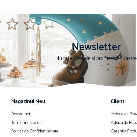
Newsletter
Nu rata ofertele si promotiile noastre
Magazinul Meu
Clienti
Despre noi
Metode de Plat
Termeni si Conditii
Politica de Ret
Politica de Confidentialitate
Garantia Produ