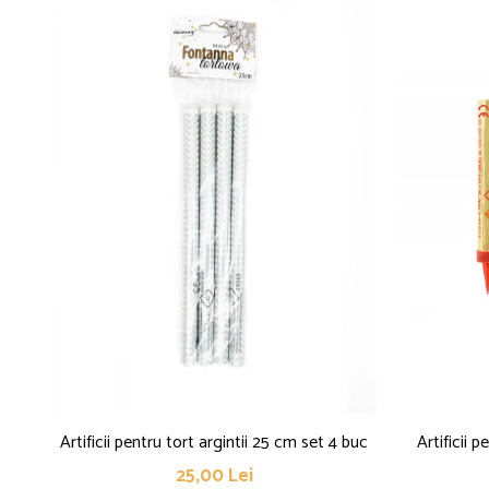
Artificii pentru tort argintii 25 cm set 4 buc
Artificii 
25,00 Lei