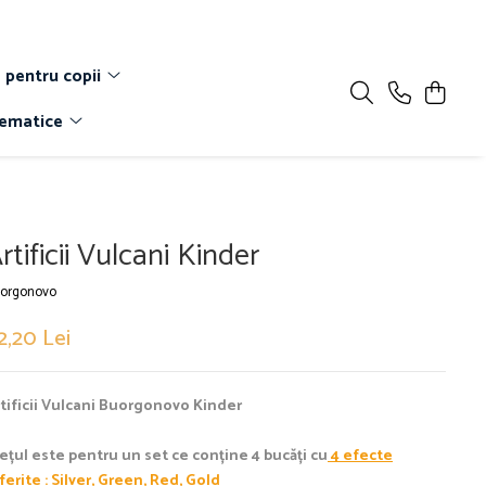
 pentru copii
Tematice
rtificii Vulcani Kinder
orgonovo
2,20 Lei
tificii Vulcani Buorgonovo Kinder
ețul este pentru un set ce conține 4 bucăți cu
4 efecte
ferite : Silver, Green, Red, Gold