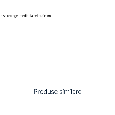
i a se retrage imediat la cel puțin 1m.
Produse similare