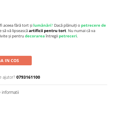
fi aceea fără tort și
lumânări
?
Dacă plănuiți o
petrecere de
e să vă lipsească
artificii pentru tort
.
Nu numai că va
ivite și pentru
decorarea
întregii
petreceri
.
A IN COS
e ajutor?
0793161100
informatii