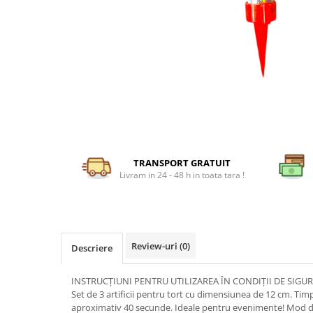
TRANSPORT GRATUIT
Livram in 24 - 48 h in toata tara !
Review-uri
(0)
Descriere
INSTRUCȚIUNI PENTRU UTILIZAREA ÎN CONDIȚII DE SIGU
Set de 3 artificii pentru tort cu dimensiunea de 12 cm. Tim
aproximativ 40 secunde. Ideale pentru evenimente! Mod de u