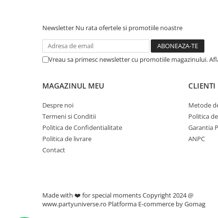
Newsletter
Nu rata ofertele si promotiile noastre
Vreau sa primesc newsletter cu promotiile magazinului. Af
MAGAZINUL MEU
CLIENTI
Despre noi
Metode de
Termeni si Conditii
Politica d
Politica de Confidentialitate
Garantia 
Politica de livrare
ANPC
Contact
Made with ❤️ for special moments Copyright 2024 @
www.partyuniverse.ro
Platforma E-commerce by Gomag