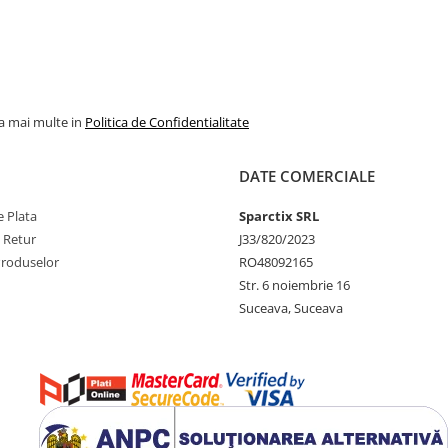
la mai multe in
Politica de Confidentialitate
DATE COMERCIALE
 Plata
Sparctix SRL
e Retur
J33/820/2023
Produselor
RO48092165
Str. 6 noiembrie 16
Suceava, Suceava