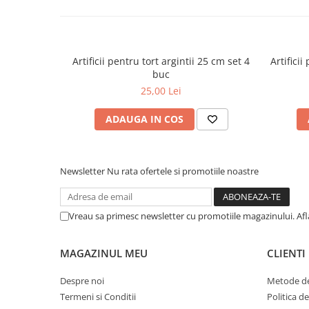
Artificii pentru tort argintii 25 cm set 4
Artifici
buc
25,00 Lei
ADAUGA IN COS
Newsletter
Nu rata ofertele si promotiile noastre
Vreau sa primesc newsletter cu promotiile magazinului. Af
MAGAZINUL MEU
CLIENTI
Despre noi
Metode de
Termeni si Conditii
Politica d