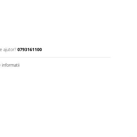
e ajutor?
0793161100
informatii