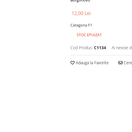
Borgonovo
12,00 Lei
Categoria F1
STOC EPUIZAT
Cod Produs:
C1134
Ai nevoie d
Adauga la Favorite
Cere 