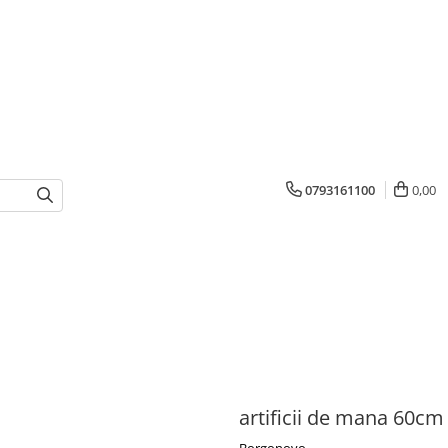
0793161100
0,00
artificii de mana 60cm