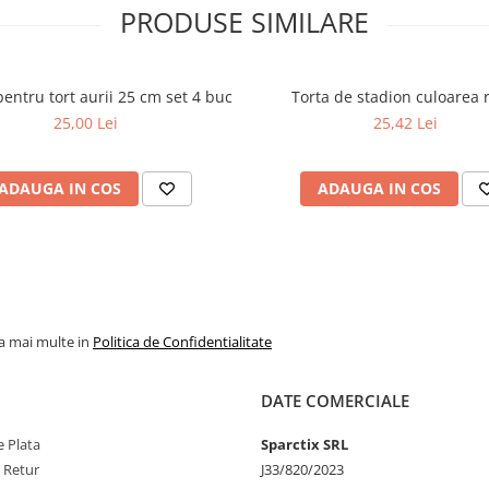
PRODUSE SIMILARE
i pentru tort aurii 25 cm set 4 buc
Torta de stadion culoarea 
25,00 Lei
25,42 Lei
ADAUGA IN COS
ADAUGA IN COS
la mai multe in
Politica de Confidentialitate
DATE COMERCIALE
 Plata
Sparctix SRL
e Retur
J33/820/2023