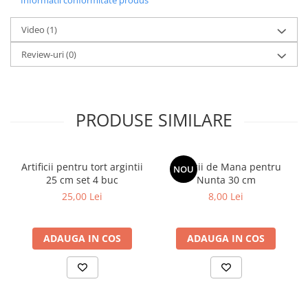
Informatii conformitate produs
Video
(1)
Review-uri
(0)
PRODUSE SIMILARE
Artificii pentru tort argintii
Artificii de Mana pentru
NOU
25 cm set 4 buc
Nunta 30 cm
25,00 Lei
8,00 Lei
ADAUGA IN COS
ADAUGA IN COS