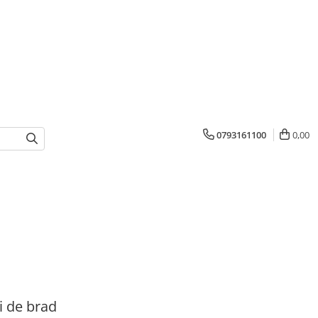
0793161100
0,00
ii de brad