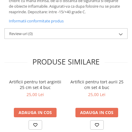
chibrit cu mana intinsa, de la o distanta de siguranta si departe
de obiecte inflamabile. Asigurati-va ca dupa folosire nu se poate
reaprinde. Depozitare: intre -15/+40 grade C.
Informatii conformitate produs
Review-uri
(0)
PRODUSE SIMILARE
Artificii pentru tort argintii
Artificii pentru tort aurii 25
25 cm set 4 buc
cm set 4 buc
25,00 Lei
25,00 Lei
ADAUGA IN COS
ADAUGA IN COS