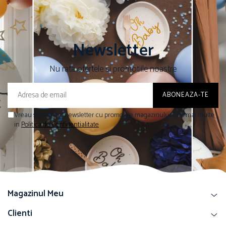
Newsletter
Nu rata ofertele si promotiile noastre
Vreau sa primesc newsletter cu promotiile magazinului. Afla mai multe
in
Politica de Confidentialitate
Magazinul Meu
Clienti