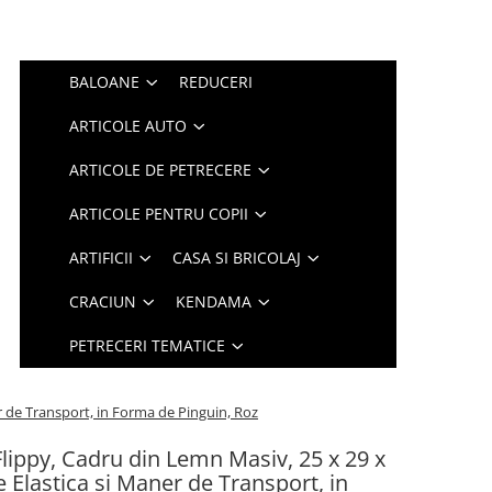
BALOANE
REDUCERI
ARTICOLE AUTO
ARTICOLE DE PETRECERE
ARTICOLE PENTRU COPII
ARTIFICII
CASA SI BRICOLAJ
CRACIUN
KENDAMA
PETRECERI TEMATICE
r de Transport, in Forma de Pinguin, Roz
Flippy, Cadru din Lemn Masiv, 25 x 29 x
 Elastica si Maner de Transport, in