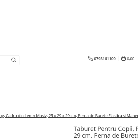
0793161100
0,00
ppy, Cadru din Lemn Masiv, 25 x 29 x 29 cm, Perna de Burete Elastica si Mane
Taburet Pentru Copii, 
29 cm, Perna de Burete