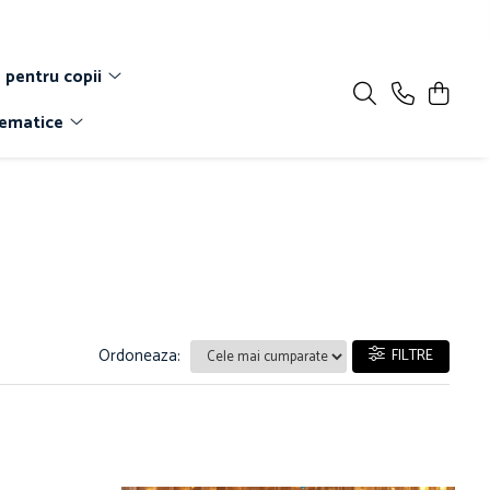
 pentru copii
Tematice
Ordoneaza:
FILTRE