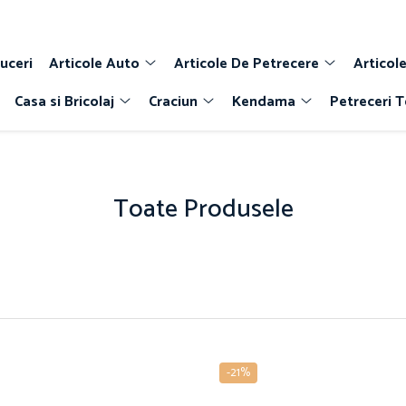
uceri
Articole Auto
Articole De Petrecere
Articole
Casa si Bricolaj
Craciun
Kendama
Petreceri 
Toate Produsele
-21%