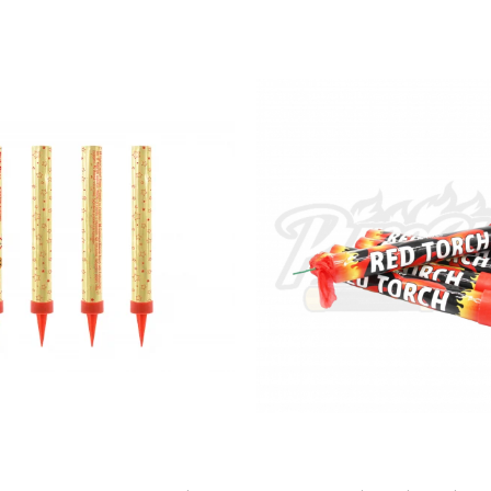
Utilizare de la 9 Saptamani, Roz