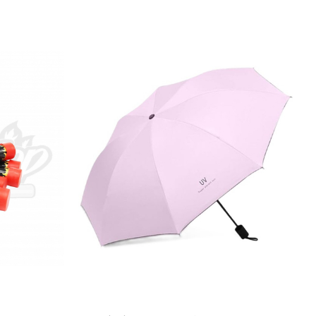
Alb Rece