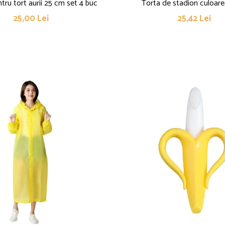
entru tort aurii 25 cm set 4 buc
Torta de stadion culoare
25,00 Lei
25,42 Lei