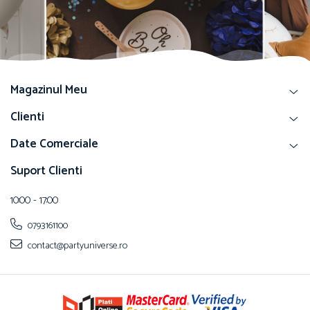
Magazinul Meu
Clienti
Date Comerciale
Suport Clienti
10:00 - 17:00
0793161100
contact@partyuniverse.ro