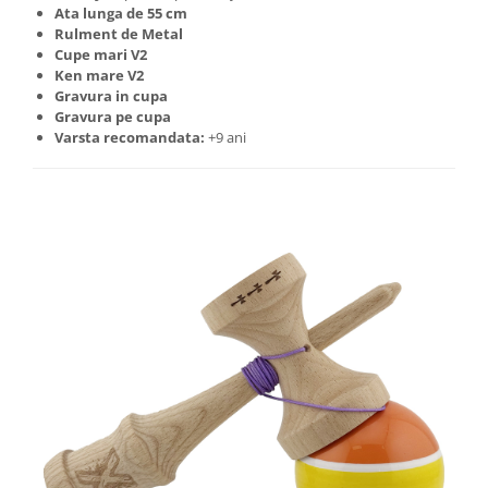
Ata lunga de 55 cm
Rulment de Metal
⁠Cupe mari V2
Ken mare V2
Gravura in cupa
Gravura pe cupa
Varsta recomandata:
+9 ani