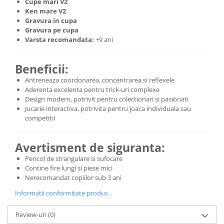
⁠Cupe mari V2
Ken mare V2
Gravura in cupa
Gravura pe cupa
Varsta recomandata:
+9 ani
Beneficii:
Antreneaza coordonarea, concentrarea si reflexele
Aderenta excelenta pentru trick-uri complexe
Design modern, potrivit pentru colectionari si pasionati
Jucarie interactiva, potrivita pentru joaca individuala sau
competitii
Avertisment de siguranta:
Pericol de strangulare si sufocare
Contine fire lungi si piese mici
Nerecomandat copiilor sub 3 ani
Informatii conformitate produs
Review-uri
(0)