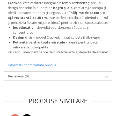
Cracked
, este realizată integral din
lemn rezistent
și are un
design deosebit în nuanțe de
negru și alb
, care atrage atenția și
oferă un aspect modern și elegant. Cu o
înălțime de 18 cm
și o
ață rezistentă de 35 cm
, este perfect echilibrată, oferind control
și precizie la fiecare mișcare, ideală pentru trick-uri spectaculoase.
Joc educativ
– dezvoltă coordonarea, răbdarea și
concentrarea
Design unic
– model Cracked, finisat cu detalii alb-negru
Potrivită pentru toate vârstele
– ideală pentru joacă,
relaxare sau competiții
Un cadou ideal pentru ore de distracție activă, departe de ecrane!
Informatii conformitate produs
Review-uri
(0)
PRODUSE SIMILARE