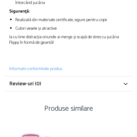
întorcând jucăria
Siguranță:
Realizată din materiale certificate, sigure pentru copii
Culori vesele și atractive
Ia cu tine distracția oriunde ai merge și scapă de stres cu jucăria
Flippy în formă de geantă!
Informatii conformitate produs
Review-uri
(0)
Produse similare