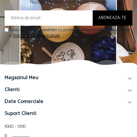
Nu rata ofertele si promotiile noastre
Vreau sa primesc newsletter cu promotiile magazinului. Afla mai multe
in
Politica de Confidentialitate
Magazinul Meu
Clienti
Date Comerciale
Suport Clienti
10:00 - 17:00