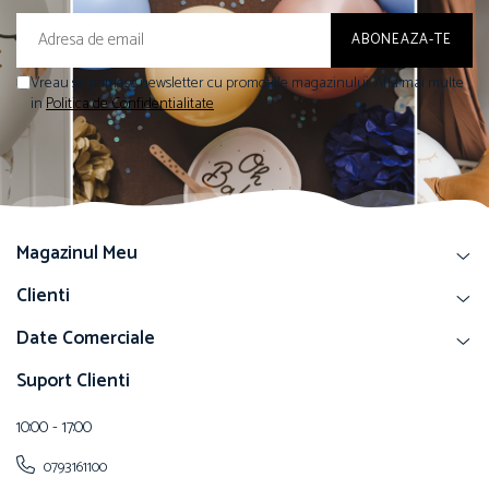
Vreau sa primesc newsletter cu promotiile magazinului. Afla mai multe
in
Politica de Confidentialitate
Magazinul Meu
Clienti
Date Comerciale
Suport Clienti
10:00 - 17:00
0793161100