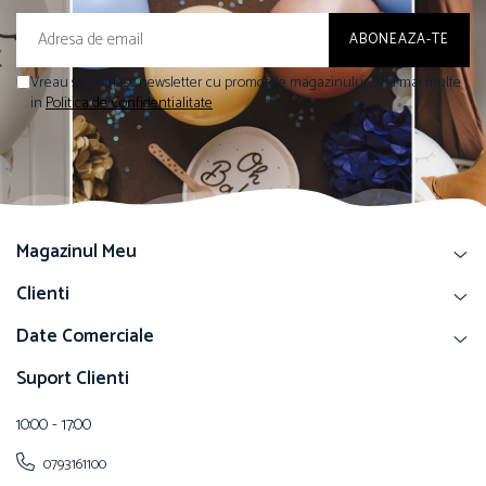
Vreau sa primesc newsletter cu promotiile magazinului. Afla mai multe
in
Politica de Confidentialitate
Magazinul Meu
Clienti
Date Comerciale
Suport Clienti
10:00 - 17:00
0793161100