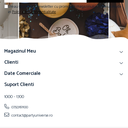
Vreau sa primesc newsletter cu promotiile magazinului. Afla mai multe
in
Politica de Confidentialitate
Magazinul Meu
Clienti
Date Comerciale
Suport Clienti
10:00 - 17:00
0793161100
contact@partyuniverse.ro