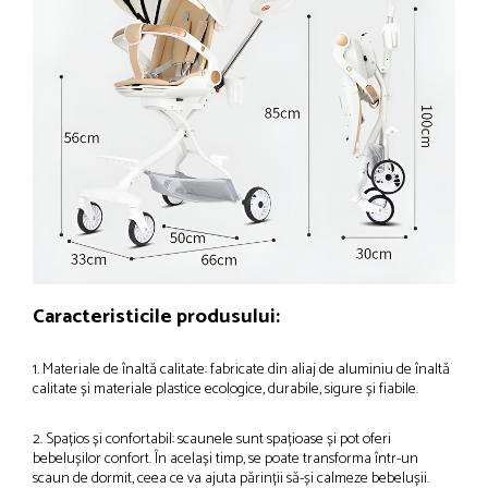
Caracteristicile produsului:
1. Materiale de înaltă calitate: fabricate din aliaj de aluminiu de înaltă
calitate și materiale plastice ecologice, durabile, sigure și fiabile.
2. Spațios și confortabil: scaunele sunt spațioase și pot oferi
bebelușilor confort. În același timp, se poate transforma într-un
scaun de dormit, ceea ce va ajuta părinții să-și calmeze bebelușii.