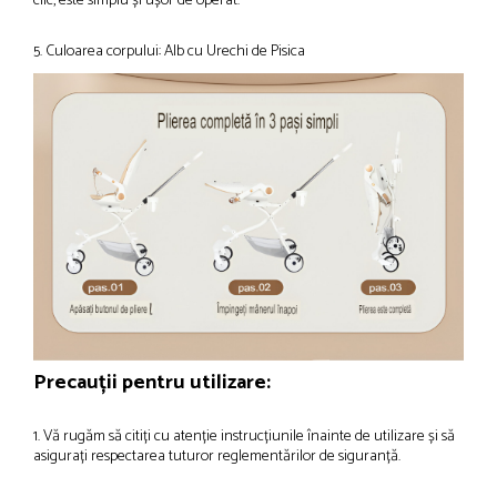
clic, este simplu și ușor de operat.
5. Culoarea corpului: Alb cu Urechi de Pisica
Precauții pentru utilizare:
1. Vă rugăm să citiți cu atenție instrucțiunile înainte de utilizare și să
asigurați respectarea tuturor reglementărilor de siguranță.