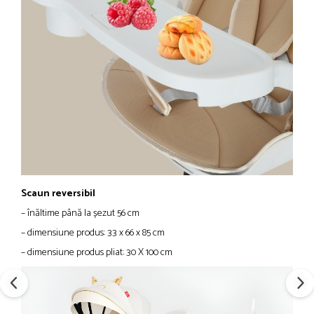
Scaun reversibil
– înăltime până la șezut 56 cm
– dimensiune produs: 33 x 66 x 85 cm
– dimensiune produs pliat: 30 X 100 cm